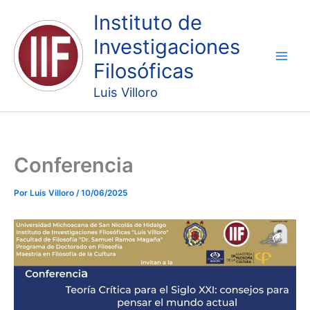
Ir
Instituto de
al
Investigaciones
contenido
Filosóficas
Luis Villoro
Conferencia
Por
Luis Villoro
/
10/06/2025