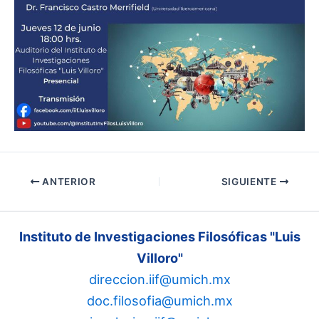
ANTERIOR
SIGUIENTE
Instituto de Investigaciones Filosóficas "Luis
Villoro"
direccion.iif@umich.mx
doc.filosofia@umich.mx