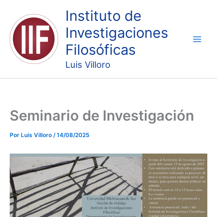
Ir
Instituto de
al
Investigaciones
contenido
Filosóficas
Luis Villoro
Seminario de Investigación
Por
Luis Villoro
/
14/08/2025