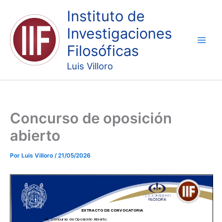
Ir
Instituto de
al
Investigaciones
contenido
Filosóficas
Luis Villoro
Concurso de oposición
abierto
Por
Luis Villoro
/
21/05/2026