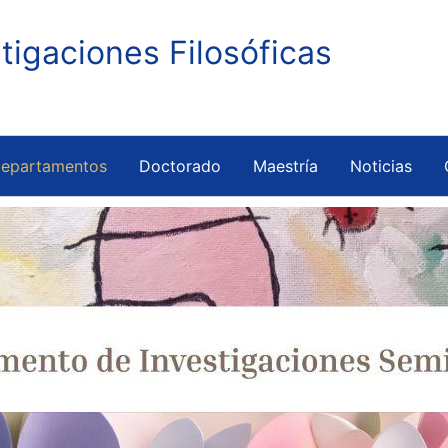
stigaciones Filosóficas
epartamentos
Doctorado
Maestría
Noticias