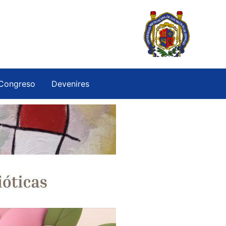
Congreso
Devenires