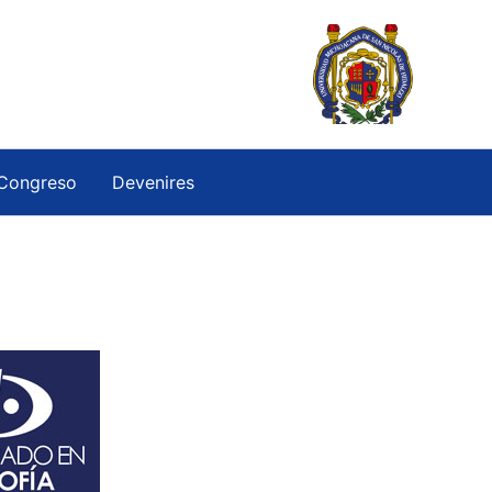
Congreso
Devenires