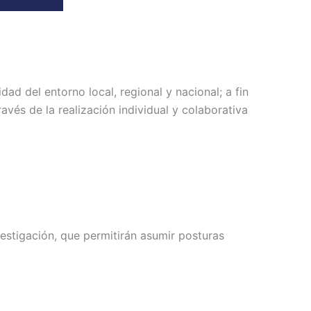
idad del entorno local, regional y nacional; a fin
vés de la realización individual y colaborativa
stigación, que permitirán asumir posturas