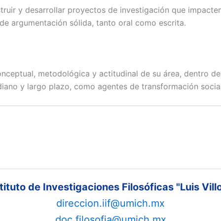
ruir y desarrollar proyectos de investigación que impacten
e argumentación sólida, tanto oral como escrita.
ceptual, metodológica y actitudinal de su área, dentro de 
diano y largo plazo, como agentes de transformación social
tituto de Investigaciones Filosóficas "Luis Vill
direccion.iif@umich.mx
doc.filosofia@umich.mx