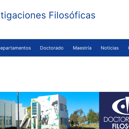
stigaciones Filosóficas
epartamentos
Doctorado
Maestría
Noticias