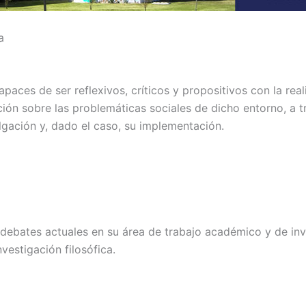
a
apaces de ser reflexivos, críticos y propositivos con la real
n sobre las problemáticas sociales de dicho entorno, a tra
ulgación y, dado el caso, su implementación.
ebates actuales en su área de trabajo académico y de inve
vestigación filosófica.