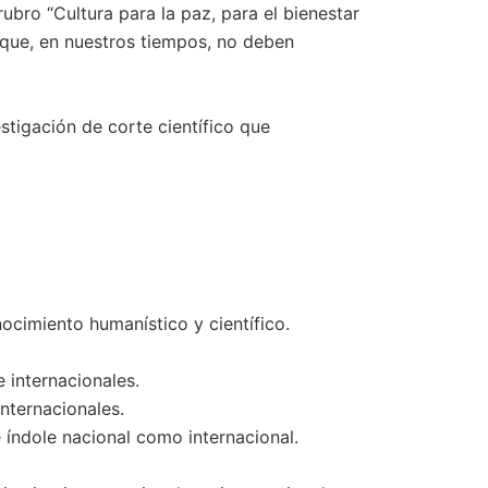
bro “Cultura para la paz, para el bienestar
os que, en nuestros tiempos, no deben
stigación de corte científico que
cimiento humanístico y científico.
 internacionales.
internacionales.
e índole nacional como internacional.