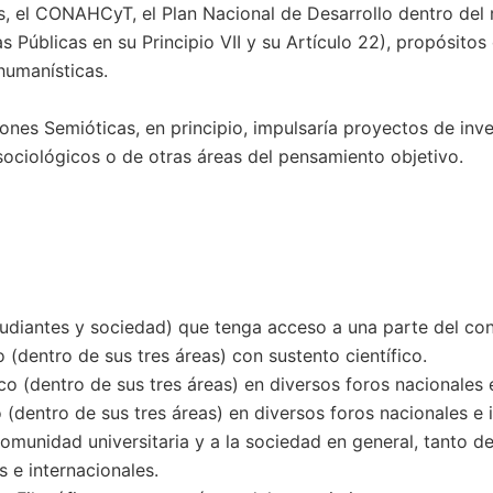
, el CONAHCyT, el Plan Nacional de Desarrollo dentro del ru
cas Públicas en su Principio VII y su Artículo 22), propósit
-humanísticas.
nes Semióticas, en principio, impulsaría proyectos de inve
 sociológicos o de otras áreas del pensamiento objetivo.
diantes y sociedad) que tenga acceso a una parte del cono
 (dentro de sus tres áreas) con sustento científico.
o (dentro de sus tres áreas) en diversos foros nacionales e
 (dentro de sus tres áreas) en diversos foros nacionales e 
comunidad universitaria y a la sociedad en general, tanto d
 e internacionales.