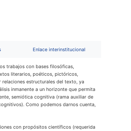
s
Enlace interinstitucional
os trabajos con bases filosóficas,
tos literarios, poéticos, pictóricos,
relaciones estructurales del texto, ya
álisis inmanente a un horizonte que permita
ente, semiótica cognitiva (rama auxiliar de
s cognitivos). Como podemos darnos cuenta,
ciones con propósitos científicos (requerida