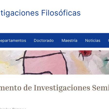
stigaciones Filosóficas
epartamentos
Doctorado
Maestría
Noticias