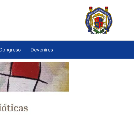
Congreso
Devenires