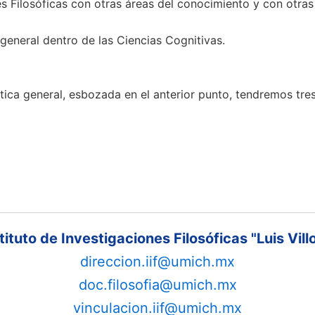
 Filosóficas con otras áreas del conocimiento y con otras 
 general dentro de las Ciencias Cognitivas.
tica general, esbozada en el anterior punto, tendremos tres
tituto de Investigaciones Filosóficas "Luis Vill
direccion.iif@umich.mx
doc.filosofia@umich.mx
vinculacion.iif@umich.mx