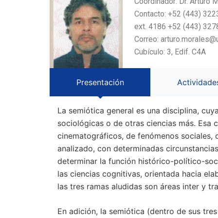
Coordinador: Dr. Arturo
Contacto: +52 (443) 32
ext. 4186 +52 (443) 32
Correo: arturo.morales
Cubículo: 3, Edif. C4A
Presentación
Actividade
La semiótica general es una disciplina, cuy
sociológicas o de otras ciencias más. Esa cla
cinematográficos, de fenómenos sociales, co
analizado, con determinadas circunstancias 
determinar la función histórico-político-soc
las ciencias cognitivas, orientada hacia 
las tres ramas aludidas son áreas inter y tra
En adición, la semiótica (dentro de sus tre