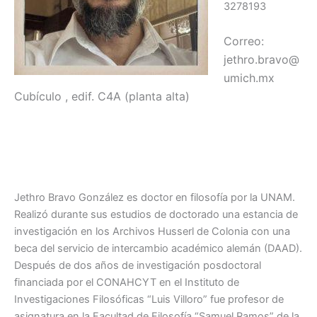
3278193
Correo:
jethro.bravo@
umich.mx
Cubículo , edif. C4A (planta alta)
Jethro Bravo González es doctor en filosofía por la UNAM.
Realizó durante sus estudios de doctorado una estancia de
investigación en los Archivos Husserl de Colonia con una
beca del servicio de intercambio académico alemán (DAAD).
Después de dos años de investigación posdoctoral
financiada por el CONAHCYT en el Instituto de
Investigaciones Filosóficas “Luis Villoro” fue profesor de
asignatura en la Facultad de Filosofía “Samuel Ramos” de la