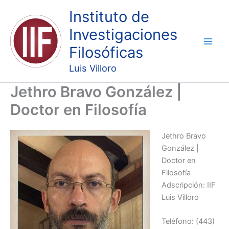
Ir
Instituto de
al
Investigaciones
contenido
Filosóficas
Luis Villoro
Jethro Bravo González |
Doctor en Filosofía
Jethro Bravo
González |
Doctor en
Filosofía
Adscripción: IIF
Luis Villoro
Teléfono: (443)