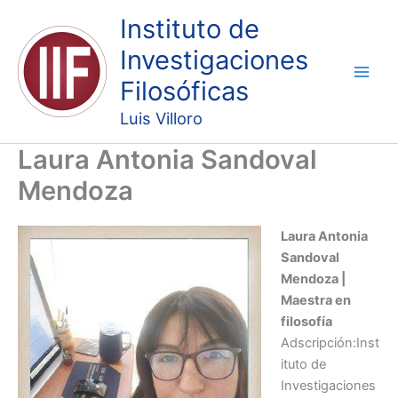
Ir
Instituto de
al
Investigaciones
contenido
Filosóficas
Luis Villoro
Laura Antonia Sandoval
Mendoza
Laura Antonia
Sandoval
Mendoza |
Maestra en
filosofía
Adscripción:Inst
ituto de
Investigaciones