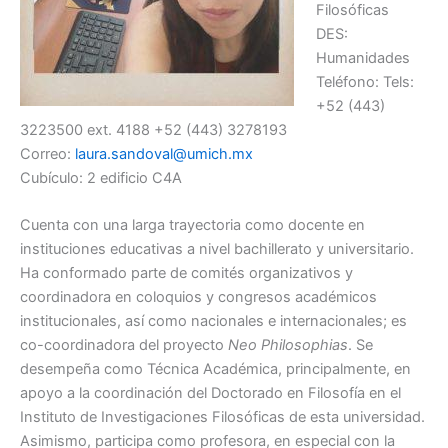
Filosóficas
DES:
Humanidades
Teléfono: Tels:
+52 (443)
3223500 ext. 4188 +52 (443) 3278193
Correo:
laura.sandoval@umich.mx
Cubículo: 2 edificio C4A
Cuenta con una larga trayectoria como docente en
instituciones educativas a nivel bachillerato y universitario.
Ha conformado parte de comités organizativos y
coordinadora en coloquios y congresos académicos
institucionales, así como nacionales e internacionales; es
co-coordinadora del proyecto
Neo Philosophias
. Se
desempeña como Técnica Académica, principalmente, en
apoyo a la coordinación del Doctorado en Filosofía en el
Instituto de Investigaciones Filosóficas de esta universidad.
Asimismo, participa como profesora, en especial con la