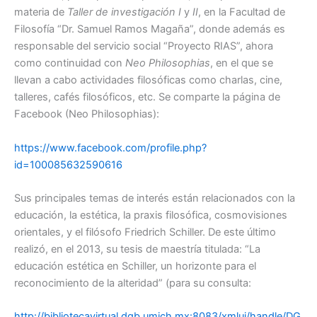
materia de
Taller de investigación I
y
II
, en la Facultad de
Filosofía “Dr. Samuel Ramos Magaña”, donde además es
responsable del servicio social “Proyecto RIAS”, ahora
como continuidad con
Neo Philosophias
, en el que se
llevan a cabo actividades filosóficas como charlas, cine,
talleres, cafés filosóficos, etc. Se comparte la página de
Facebook (Neo Philosophias):
https://www.facebook.com/profile.php?
id=100085632590616
Sus principales temas de interés están relacionados con la
educación, la estética, la praxis filosófica, cosmovisiones
orientales, y el filósofo Friedrich Schiller. De este último
realizó, en el 2013, su tesis de maestría titulada: “La
educación estética en Schiller, un horizonte para el
reconocimiento de la alteridad” (para su consulta:
http://bibliotecavirtual.dgb.umich.mx:8083/xmlui/handle/DG