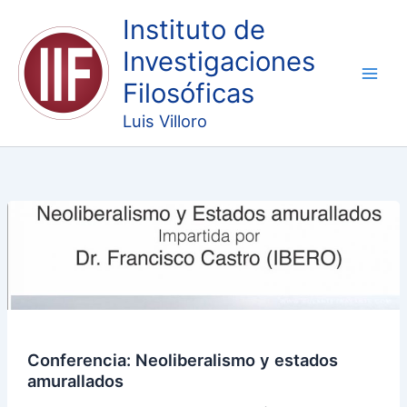
Ir
Instituto de
al
Investigaciones
contenido
Filosóficas
Luis Villoro
Conferencia:
Neoliberalismo
y
estados
amurallados
Conferencia: Neoliberalismo y estados
amurallados