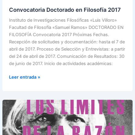
2017
Convocatoria Doctorado en Filosofía 2017
Instituto de Investigaciones Filosóficas «Luis Villoro»
Facultad de Filosofía «Samuel Ramos» DOCTORADO EN
FILOSOFÍA Convocatoria 2017 Próximas Fechas.
Recepción de solicitudes y documentación: hasta el 7 de
abril de 2017. Proceso de Selección y Entrevistas: a partir
del 24 de abril de 2017. Comunicación de Resultados: 30
de junio de 2017. Inicio de actividades académicas:
Leer entrada »
Curso
de
posgrado
|
Schelling: