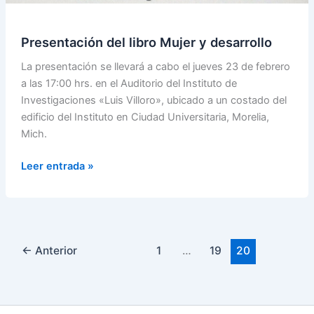
desarrollo
Presentación del libro Mujer y desarrollo
La presentación se llevará a cabo el jueves 23 de febrero
a las 17:00 hrs. en el Auditorio del Instituto de
Investigaciones «Luis Villoro», ubicado a un costado del
edificio del Instituto en Ciudad Universitaria, Morelia,
Mich.
Leer entrada »
←
Anterior
1
…
19
20