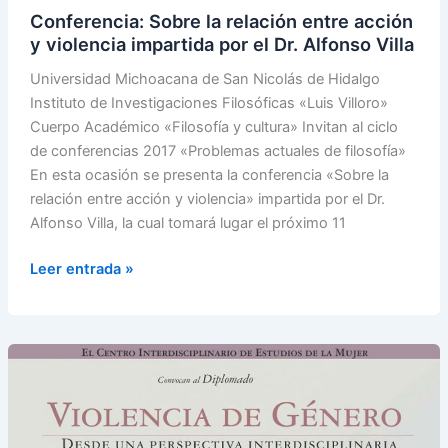
y
Conferencia: Sobre la relación entre acción
violencia
y violencia impartida por el Dr. Alfonso Villa
impartida
por
Universidad Michoacana de San Nicolás de Hidalgo
el
Instituto de Investigaciones Filosóficas «Luis Villoro»
Dr.
Cuerpo Académico «Filosofía y cultura» Invitan al ciclo
Alfonso
de conferencias 2017 «Problemas actuales de filosofía»
Villa
En esta ocasión se presenta la conferencia «Sobre la
relación entre acción y violencia» impartida por el Dr.
Alfonso Villa, la cual tomará lugar el próximo 11
Leer entrada »
Diplomado
Violencia
de
género