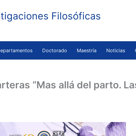
stigaciones Filosóficas
epartamentos
Doctorado
Maestría
Noticias
rteras “Mas allá del parto. 