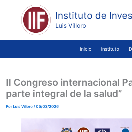
Ir
al
Instituto de Inve
contenido
Luis Villoro
Inicio
Instituto
D
II Congreso internacional Pa
parte integral de la salud”
Por
Luis Villoro
/
05/03/2026