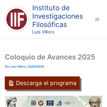
Ir
Instituto de
al
Investigaciones
contenido
Filosóficas
Luis Villoro
Coloquio de Avances 2025
Por
Luis Villoro
/
22/08/2025
Descarga el programa