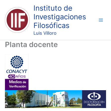
Ir
Instituto de
al
Investigaciones
contenido
Filosóficas
Luis Villoro
Planta docente