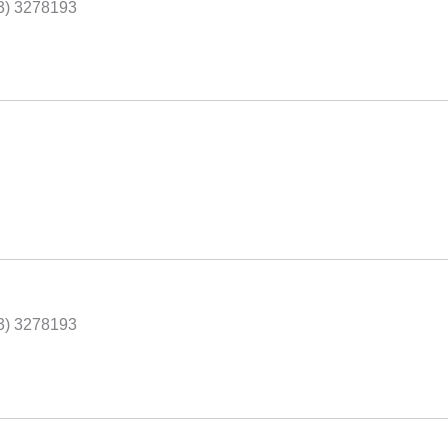
43) 3278193
43) 3278193