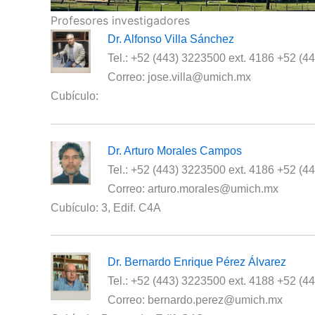
Profesores investigadores
Dr. Alfonso Villa Sánchez
Tel.: +52 (443) 3223500 ext. 4186 +52 (4
Correo: jose.villa@umich.mx
Cubículo:
Dr. Arturo Morales Campos
Tel.: +52 (443) 3223500 ext. 4186 +52 (4
Correo: arturo.morales@umich.mx
Cubículo: 3, Edif. C4A
Dr. Bernardo Enrique Pérez Álvarez
Tel.: +52 (443) 3223500 ext. 4188 +52 (4
Correo: bernardo.perez@umich.mx