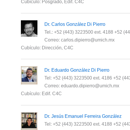
Cubículo: Posgrado, Edif. C4C
Dr. Carlos González Di Pierro
Tel.: +52 (443) 3223500 ext. 4188 +52 (4
Correo: carlos.dipierro@umich.mx
Cubículo: Dirección, C4C
Dr. Eduardo González Di Pierro
Tel: +52 (443) 3223500 ext. 4186 +52 (4
Correo: eduardo.dipierro@umich.mx
Cubículo: Edif. C4C
Dr. Jesús Emanuel Ferreira González
Tel: +52 (443) 3223500 ext. 4188 +52 (4