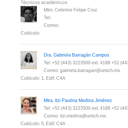
Técnicos académicos
Mtro. Celerino Felipe Cruz
Tel:
Correo:
Cubículo:
Dra. Gabriela Barragán Campos
Tel: +52 (443) 3223500 ext. 4188 +52 (4
Correo: gabriela.barragan@umich.mx
Cubículo: 1, Edif. C4A
Mtra. Itzi Paulina Medina Jiménez
Tel: +52 (443) 3223500 ext. 4188 +52 (4
Correo: itzi.medina@umich.mx
Cubículo: 5, Edif. C4A