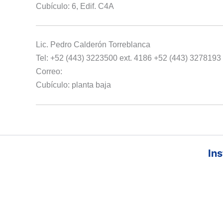
Cubículo: 6, Edif. C4A
Lic. Pedro Calderón Torreblanca
Tel: +52 (443) 3223500 ext. 4186 +52 (443) 3278193
Correo:
Cubículo: planta baja
Ins