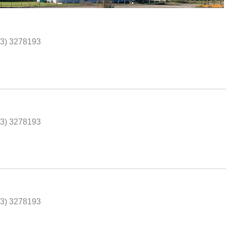
43) 3278193
43) 3278193
43) 3278193