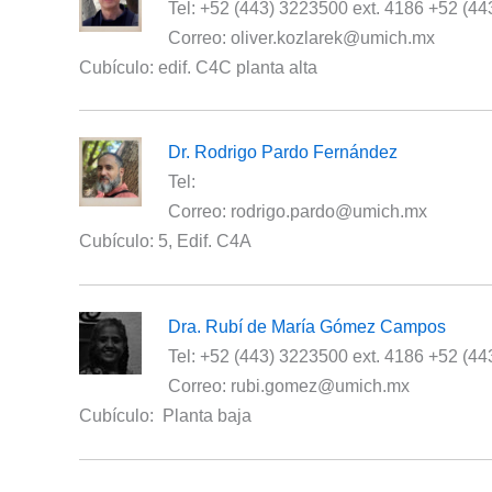
Tel: +52 (443) 3223500 ext. 4186 +52 (4
Correo: oliver.kozlarek@umich.mx
Cubículo: edif. C4C planta alta
Dr. Rodrigo Pardo Fernández
Tel:
Correo: rodrigo.pardo@umich.mx
Cubículo: 5, Edif. C4A
Dra. Rubí de María Gómez Campos
Tel: +52 (443) 3223500 ext. 4186 +52 (4
Correo: rubi.gomez@umich.mx
Cubículo: Planta baja