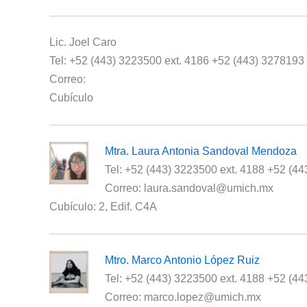
Lic. Joel Caro
Tel: +52 (443) 3223500 ext. 4186 +52 (443) 3278193
Correo:
Cubículo
Mtra. Laura Antonia Sandoval Mendoza
Tel: +52 (443) 3223500 ext. 4188 +52 (4
Correo: laura.sandoval@umich.mx
Cubículo: 2, Edif. C4A
Mtro. Marco Antonio López Ruiz
Tel: +52 (443) 3223500 ext. 4188 +52 (4
Correo: marco.lopez@umich.mx