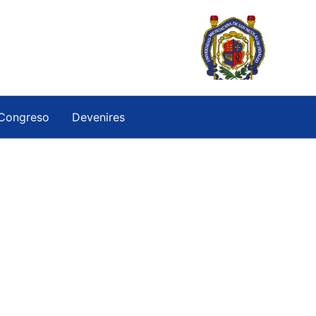
Congreso
Devenires