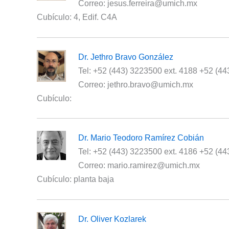
Correo: jesus.ferreira@umich.mx
Cubículo: 4, Edif. C4A
Dr. Jethro Bravo González
Tel: +52 (443) 3223500 ext. 4188 +52 (4
Correo: jethro.bravo@umich.mx
Cubículo:
Dr. Mario Teodoro Ramírez Cobián
Tel: +52 (443) 3223500 ext. 4186 +52 (4
Correo: mario.ramirez@umich.mx
Cubículo: planta baja
Dr. Oliver Kozlarek