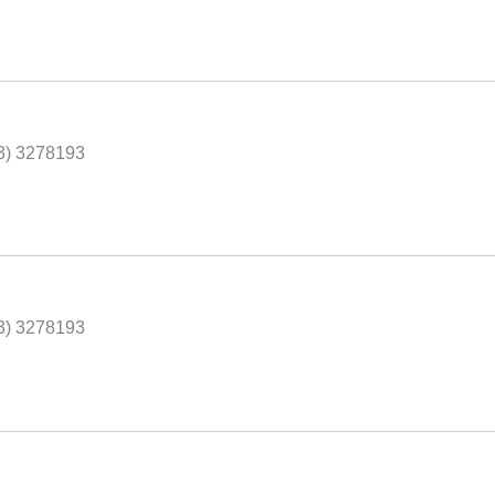
43) 3278193
43) 3278193