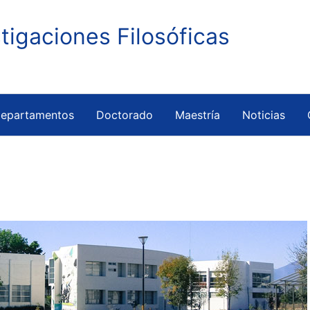
stigaciones Filosóficas
epartamentos
Doctorado
Maestría
Noticias