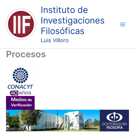
Ir
Instituto de
al
Investigaciones
contenido
Filosóficas
Luis Villoro
Procesos