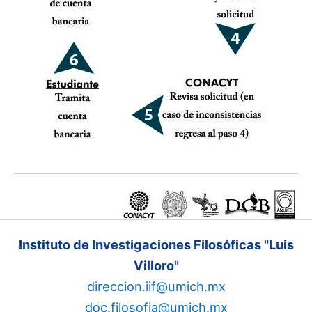
Instituto de Investigaciones Filosóficas "Luis
Villoro"
direccion.iif@umich.mx
doc.filosofia@umich.mx